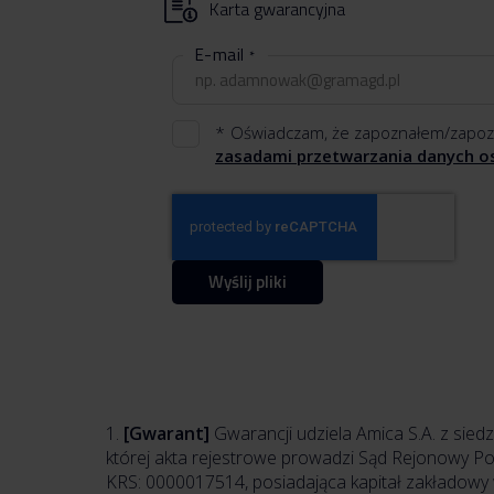
Karta gwarancyjna
E-mail
Oświadczam, że zapoznałem/zapoz
zasadami przetwarzania danych 
Wyślij pliki
1.
[Gwarant]
Gwarancji udziela Amica S.A. z sied
której akta rejestrowe prowadzi Sąd Rejonowy 
KRS: 0000017514, posiadająca kapitał zakładowy w