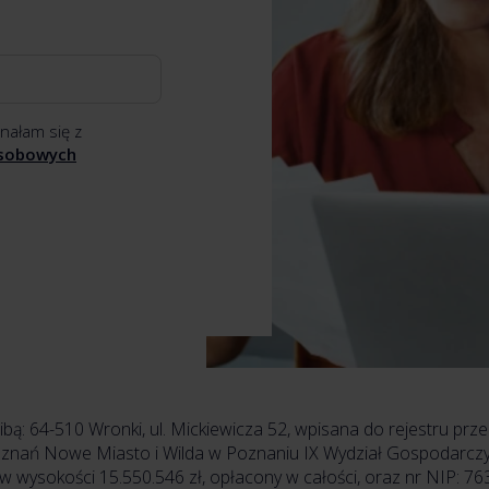
nałam się z
osobowych
zibą: 64-510 Wronki, ul. Mickiewicza 52, wpisana do rejestru 
Poznań Nowe Miasto i Wilda w Poznaniu IX Wydział Gospodarc
 wysokości 15.550.546 zł, opłacony w całości, oraz nr NIP: 763