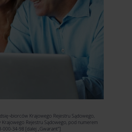
przedsię¬biorców Krajowego Rejestru Sądowego,
zy Krajowego Rejestru Sądowego, pod numerem
-000-34-98 [dalej „Gwarant”].