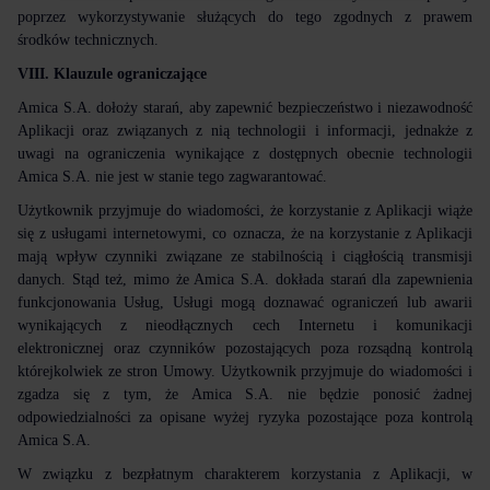
poprzez wykorzystywanie służących do tego zgodnych z prawem
środków technicznych.
VIII. Klauzule ograniczające
Amica S.A. dołoży starań, aby zapewnić bezpieczeństwo i niezawodność
Aplikacji oraz związanych z nią technologii i informacji, jednakże z
uwagi na ograniczenia wynikające z dostępnych obecnie technologii
Amica S.A. nie jest w stanie tego zagwarantować.
Użytkownik przyjmuje do wiadomości, że korzystanie z Aplikacji wiąże
się z usługami internetowymi, co oznacza, że na korzystanie z Aplikacji
mają wpływ czynniki związane ze stabilnością i ciągłością transmisji
danych. Stąd też, mimo że Amica S.A. dokłada starań dla zapewnienia
funkcjonowania Usług, Usługi mogą doznawać ograniczeń lub awarii
wynikających z nieodłącznych cech Internetu i komunikacji
elektronicznej oraz czynników pozostających poza rozsądną kontrolą
którejkolwiek ze stron Umowy. Użytkownik przyjmuje do wiadomości i
zgadza się z tym, że Amica S.A. nie będzie ponosić żadnej
odpowiedzialności za opisane wyżej ryzyka pozostające poza kontrolą
Amica S.A.
W związku z bezpłatnym charakterem korzystania z Aplikacji, w