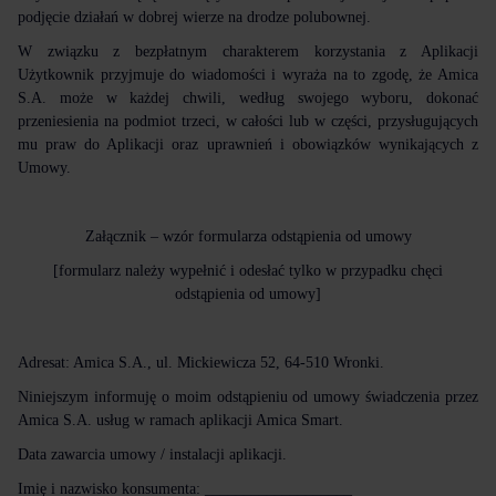
podjęcie działań w dobrej wierze na drodze polubownej.
W związku z bezpłatnym charakterem korzystania z Aplikacji
Użytkownik przyjmuje do wiadomości i wyraża na to zgodę, że Amica
S.A. może w każdej chwili, według swojego wyboru, dokonać
przeniesienia na podmiot trzeci, w całości lub w części, przysługujących
mu praw do Aplikacji oraz uprawnień i obowiązków wynikających z
Umowy.
Załącznik – wzór formularza odstąpienia od umowy
[formularz należy wypełnić i odesłać tylko w przypadku chęci
odstąpienia od umowy]
Adresat: Amica S.A., ul. Mickiewicza 52, 64-510 Wronki.
Niniejszym informuję o moim odstąpieniu od umowy świadczenia przez
Amica S.A. usług w ramach aplikacji Amica Smart.
Data zawarcia umowy / instalacji aplikacji.
Imię i nazwisko konsumenta: ___________________