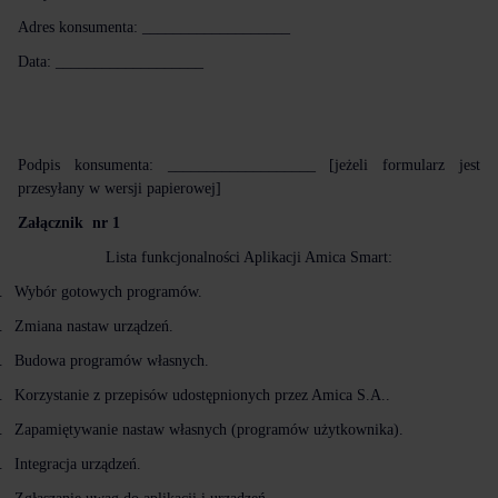
Adres konsumenta: ___________________
Data: ___________________
Podpis konsumenta: ___________________ [jeżeli formularz jest
przesyłany w wersji papierowej]
Załącznik
nr 1
Lista funkcjonalności Aplikacji Amica Smart:
.
Wybór gotowych programów.
.
Zmiana nastaw urządzeń.
.
Budowa programów własnych.
.
Korzystanie z przepisów udostępnionych przez Amica S.A..
.
Zapamiętywanie nastaw własnych (programów użytkownika).
.
Integracja urządzeń.