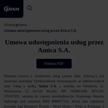
Strona główna
Umowa udostępnienia usług przez Amica S.A.
Umowa udostępnienia usług przez
Amica S.A.
Pobierz PDF
Niniejsza umowa o świadczenie usług (zwana dalej „Umową”) jest
zawierana pomiędzy Użytkownikiem korzystającym ze zdefiniowanych
niżej Usług a spółką
Amica S.A.
z siedzibą we Wronkach, ul.
Mickiewicza 52, 64-510 Wronki, NIP 7630003498, REGON:
570107305, wpisaną do rejestru przedsiębiorców Krajowego Rejestru
Sądowego pod numerem KRS 0000017514, której akta rejestrowe
prowadzi Sąd Rejonowy Poznań – Nowe Miasto i Wilda w Poznaniu, o