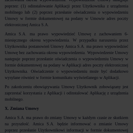
poprzez: (1) odinstalowanie Aplikacji przez Użytkownika z urządzenia
mobilnego lub (2) poprzez przesłanie oświadczenia o wypowiedzeniu
Umowy w formie dokumentowej na podany w Umowie adres poczty
elektronicznej Amica S.A.
Amica S.A. ma prawo wypowiedzieć Umowę z zachowaniem 6-
miesięcznego okresu wypowiedzenia. W przypadku naruszenia przez
Użytkownika postanowień Umowy Amica S.A. ma prawo wypowiedzieć
Umowę bez zachowania okresu wypowiedzenia. Wypowiedzenie Umowy
następuje poprzez przesłanie oświadczenia o wypowiedzeniu Umowy w
formie dokumentowej na podany w Aplikacji adres poczty elektronicznej
Użytkownika. Oświadczenie o wypowiedzeniu może być dodatkowo
wysyłane również w formie komunikatu wyświetlanego w Aplikacji.
Po zakończeniu obowiązywania Umowy Użytkownik zobowiązany jest
zaprzestać korzystania z Aplikacji i odinstalować Aplikację z urządzenia
mobilnego.
X. Zmiana Umowy
Amica S.A. ma prawo do zmiany Umowy w każdym czasie ze skutkiem
na przyszłość. Amica S.A. będzie informować o zmianie Umowy
poprzez przesłanie Użytkownikowi informacji w formie dokumentowej