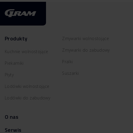
Produkty
Zmywarki wolnostojące
Zmywarki do zabudowy
Kuchnie wolnostojące
Pralki
Piekarniki
Suszarki
Płyty
Lodówki wolnostojące
Lodówki do zabudowy
O nas
Serwis