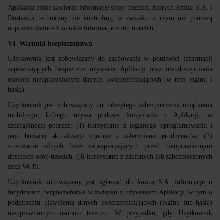
Aplikacja może zawierać informacje stron trzecich, których Amica S.A. i
Dostawca techniczny nie kontrolują, w związku z czym nie ponoszą
odpowiedzialności za takie informacje stron trzecich.
VI. Warunki bezpieczeństwa
Użytkownik jest zobowiązany do zachowania w poufności informacji
zapewniających bezpieczne używanie Aplikacji oraz nieudostępniania
osobom nieuprawnionym danych uwierzytelniających (w tym loginu i
hasła).
Użytkownik jest zobowiązany do należytego zabezpieczenia urządzenia
mobilnego, którego używa podczas korzystania z Aplikacji, w
szczególności poprzez: (1) korzystanie z legalnego oprogramowania i
jego bieżącej aktualizację zgodnie z zaleceniami producentów, (2)
stosowanie silnych haseł zabezpieczających przed nieuprawnionym
dostępem osób trzecich, (3) korzystanie z zaufanych lub zabezpieczonych
sieci Wi-Fi.
Użytkownik zobowiązany jest zgłaszać do Amica S.A. informacje o
incydentach bezpieczeństwa w związku z używaniem Aplikacji, w tym o
podejrzeniu ujawnienia danych uwierzytelniających (loginu lub hasła)
nieuprawnionym osobom trzecim. W przypadku, gdy Użytkownik