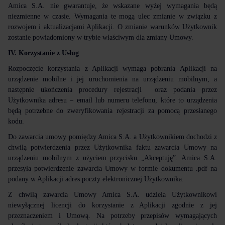
Amica S.A. nie gwarantuje, że wskazane wyżej wymagania będą
niezmienne w czasie. Wymagania te mogą ulec zmianie w związku z
rozwojem i aktualizacjami Aplikacji. O zmianie warunków Użytkownik
zostanie powiadomiony w trybie właściwym dla zmiany Umowy.
IV. Korzystanie z Usług
Rozpoczęcie korzystania z Aplikacji wymaga pobrania Aplikacji na
urządzenie mobilne i jej uruchomienia na urządzeniu mobilnym, a
następnie ukończenia procedury rejestracji
oraz podania przez
Użytkownika adresu – email lub numeru telefonu, które to urządzenia
będą potrzebne do zweryfikowania rejestracji za pomocą przesłanego
kodu.
Do zawarcia umowy pomiędzy Amica S.A. a Użytkownikiem dochodzi z
chwilą potwierdzenia przez Użytkownika faktu zawarcia Umowy na
urządzeniu mobilnym z użyciem przycisku „Akceptuję”. Amica S.A.
przesyła potwierdzenie zawarcia Umowy w formie dokumentu .pdf na
podany w Aplikacji adres poczty elektronicznej Użytkownika.
Z chwilą zawarcia Umowy Amica S.A. udziela Użytkownikowi
niewyłącznej licencji do korzystanie z Aplikacji zgodnie z jej
przeznaczeniem i Umową.
Na potrzeby przepisów wymagających