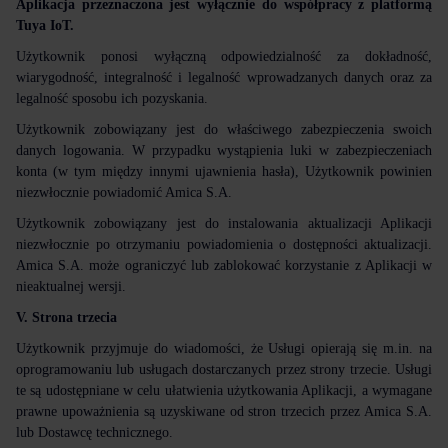
Aplikacja przeznaczona jest wyłącznie do współpracy z platformą
Tuya IoT.
Użytkownik ponosi wyłączną odpowiedzialność za dokładność,
wiarygodność, integralność i legalność wprowadzanych danych oraz za
legalność sposobu ich pozyskania.
Użytkownik zobowiązany jest do właściwego zabezpieczenia swoich
danych logowania. W przypadku wystąpienia luki w zabezpieczeniach
konta (w tym między innymi ujawnienia hasła), Użytkownik powinien
niezwłocznie powiadomić Amica S.A.
Użytkownik zobowiązany jest do instalowania aktualizacji Aplikacji
niezwłocznie po otrzymaniu powiadomienia o dostępności aktualizacji.
Amica S.A. może ograniczyć lub zablokować korzystanie z Aplikacji w
nieaktualnej wersji.
V. Strona trzecia
Użytkownik przyjmuje do wiadomości, że Usługi opierają się m.in. na
oprogramowaniu lub usługach dostarczanych przez strony trzecie. Usługi
te są udostępniane w celu ułatwienia użytkowania Aplikacji, a wymagane
prawne upoważnienia są uzyskiwane od stron trzecich przez Amica S.A.
lub Dostawcę technicznego.