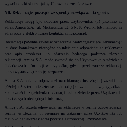
wywołuje taki skutek, jakby Umowa nie została zawarta.
XII. Reklamacje, pozasądowe sposoby rozwiązywania sporów
Reklamacje mogą być składane przez Użytkownika: (1) pisemnie na
adres: Amica S.A., ul. Mickiewicza 52, 64-510 Wronki lub mailowo na
adres poczty elektronicznej
kontakt@amica.com.pl
.
Reklamacja powinna zawierać oznaczenie osoby zgłaszającej reklamację i
jej dane kontaktowe niezbędne do udzielenia odpowiedzi na reklamację
oraz opis problemu lub zdarzenia będącego podstawą złożenia
reklamacji. Amica S.A. może zwrócić się do Użytkownika o udzielenie
dodatkowych informacji w przypadku, gdy te przekazane w reklamacji
nie są wystarczające do jej rozpatrzenia.
Amica S.A. udziela odpowiedzi na reklamację bez zbędnej zwłoki, nie
później niż w terminie czternastu dni od jej otrzymania, a w przypadkach
konieczności uzupełnienia reklamacji, od udzielenie przez Użytkownika
dodatkowych niezbędnych informacji.
Amica S.A. udziela odpowiedzi na reklamację w formie odpowiadającej
formie jej złożenia, tj. pisemnie na wskazany adres Użytkownika lub
mailowo na wskazany adres poczty elektronicznej Użytkownika.