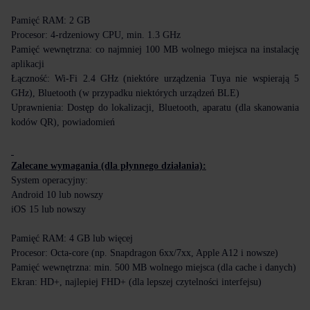
Pamięć RAM: 2 GB
Procesor: 4-rdzeniowy CPU, min. 1.3 GHz
Pamięć wewnętrzna: co najmniej 100 MB wolnego miejsca na instalację
aplikacji
Łączność: Wi-Fi 2.4 GHz (niektóre urządzenia Tuya nie wspierają 5
GHz), Bluetooth (w przypadku niektórych urządzeń BLE)
Uprawnienia: Dostęp do lokalizacji, Bluetooth, aparatu (dla skanowania
kodów QR), powiadomień
Zalecane wymagania (dla płynnego działania):
System operacyjny:
Android 10 lub nowszy
iOS 15 lub nowszy
Pamięć RAM: 4 GB lub więcej
Procesor: Octa-core (np. Snapdragon 6xx/7xx, Apple A12 i nowsze)
Pamięć wewnętrzna: min. 500 MB wolnego miejsca (dla cache i danych)
Ekran: HD+, najlepiej FHD+ (dla lepszej czytelności interfejsu)