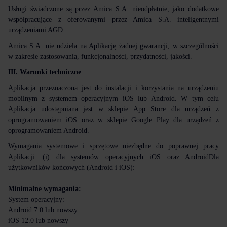
Usługi świadczone są przez Amica S.A. nieodpłatnie, jako dodatkowe
współpracujące z oferowanymi przez Amica S.A. inteligentnymi
urządzeniami AGD.
Amica S.A. nie udziela na Aplikację żadnej gwarancji, w szczególności
w zakresie zastosowania, funkcjonalności, przydatności, jakości.
III. Warunki techniczne
Aplikacja przeznaczona jest do instalacji i korzystania na urządzeniu
mobilnym z systemem operacyjnym iOS lub Android. W tym celu
Aplikacja udostępniana jest w sklepie App Store dla urządzeń z
oprogramowaniem iOS oraz w sklepie Google Play dla urządzeń z
oprogramowaniem Android.
Wymagania systemowe i sprzętowe niezbędne do poprawnej pracy
Aplikacji: (i) dla systemów operacyjnych iOS oraz AndroidDla
użytkowników końcowych (Android i iOS):
Minimalne wymagania:
System operacyjny:
Android 7.0 lub nowszy
iOS 12.0 lub nowszy