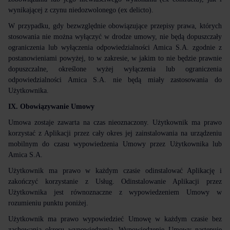
wynikającej z czynu niedozwolonego (ex delicto).
W przypadku, gdy bezwzględnie obowiązujące przepisy prawa, których
stosowania nie można wyłączyć w drodze umowy, nie będą dopuszczały
ograniczenia lub wyłączenia odpowiedzialności Amica S.A. zgodnie z
postanowieniami powyżej, to w zakresie, w jakim to nie będzie prawnie
dopuszczalne, określone wyżej wyłączenia lub ograniczenia
odpowiedzialności Amica S.A. nie będą miały zastosowania do
Użytkownika.
IX. Obowiązywanie Umowy
Umowa zostaje zawarta na czas nieoznaczony. Użytkownik ma prawo
korzystać z Aplikacji przez cały okres jej zainstalowania na urządzeniu
mobilnym do czasu wypowiedzenia Umowy przez Użytkownika lub
Amica S.A.
Użytkownik ma prawo w każdym czasie odinstalować Aplikację i
zakończyć korzystanie z Usług. Odinstalowanie Aplikacji przez
Użytkownika jest równoznaczne z wypowiedzeniem Umowy w
rozumieniu punktu poniżej.
Użytkownik ma prawo wypowiedzieć Umowę w każdym czasie bez
zachowania okresu wypowiedzenia. Wypowiedzenie Umowy następuje