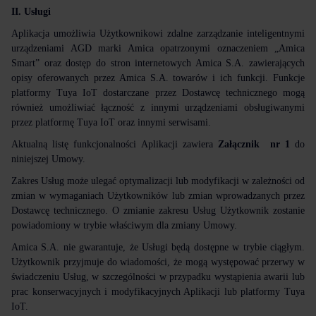
II. Usługi
Aplikacja umożliwia Użytkownikowi zdalne zarządzanie inteligentnymi
urządzeniami AGD marki Amica opatrzonymi oznaczeniem „Amica
Smart” oraz dostęp do stron internetowych Amica S.A. zawierających
opisy oferowanych przez Amica S.A. towarów i ich funkcji. Funkcje
platformy Tuya IoT dostarczane przez Dostawcę technicznego mogą
również umożliwiać łączność z innymi urządzeniami obsługiwanymi
przez platformę Tuya IoT oraz innymi serwisami.
Aktualną listę funkcjonalności Aplikacji zawiera
Załącznik
nr 1
do
niniejszej Umowy.
Zakres Usług może ulegać optymalizacji lub modyfikacji w zależności od
zmian w wymaganiach Użytkowników lub zmian wprowadzanych przez
Dostawcę technicznego. O zmianie zakresu Usług Użytkownik zostanie
powiadomiony w trybie właściwym dla zmiany Umowy.
Amica S.A. nie gwarantuje, że Usługi będą dostępne w trybie ciągłym.
Użytkownik przyjmuje do wiadomości, że mogą występować przerwy w
świadczeniu Usług, w szczególności w przypadku wystąpienia awarii lub
prac konserwacyjnych i modyfikacyjnych Aplikacji lub platformy Tuya
IoT.