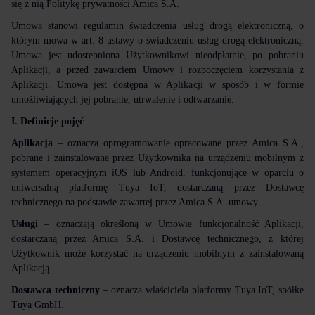
się z nią Politykę prywatności Amica S.A.
Umowa stanowi regulamin świadczenia usług drogą elektroniczną, o
którym mowa w art. 8 ustawy o świadczeniu usług drogą elektroniczną.
Umowa jest udostępniona Użytkownikowi nieodpłatnie, po pobraniu
Aplikacji, a przed zawarciem Umowy i rozpoczęciem korzystania z
Aplikacji. Umowa jest dostępna w Aplikacji w sposób i w formie
umożliwiających jej pobranie, utrwalenie i odtwarzanie.
I. Definicje pojęć
Aplikacja
– oznacza oprogramowanie opracowane przez Amica S.A.,
pobrane i zainstalowane przez Użytkownika na urządzeniu mobilnym z
systemem operacyjnym iOS lub Android, funkcjonujące w oparciu o
uniwersalną platformę Tuya IoT, dostarczaną przez Dostawcę
technicznego na podstawie zawartej przez Amica S.A. umowy.
Usługi
– oznaczają określoną w Umowie funkcjonalność Aplikacji,
dostarczaną przez Amica S.A. i Dostawcę technicznego, z której
Użytkownik może korzystać na urządzeniu mobilnym z zainstalowaną
Aplikacją.
Dostawca techniczny
– oznacza właściciela platformy Tuya IoT, spółkę
Tuya GmbH.